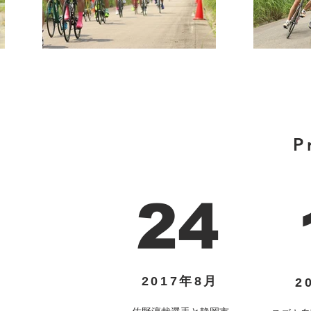
P
24
2017年8月
2