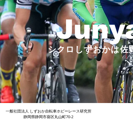
Juny
シクロしずおかは佐
一般社団法人 しずおか自転車ホビーレース研究所
静岡県静岡市葵区丸山町70-2