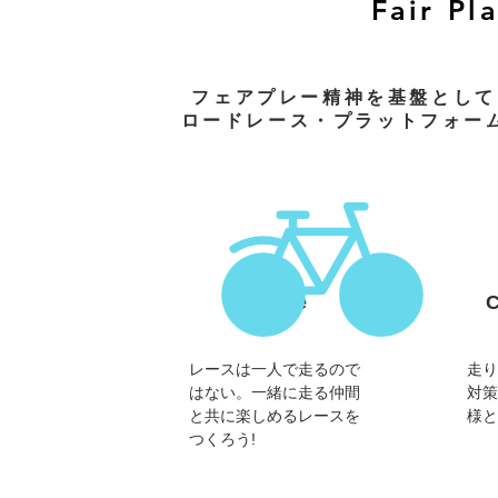
Fair Pl
フェアプレー精神を基盤として
ロードレース・プラットフォー
Race
レースは一人で走るので
走り
はない。一緒に走る仲間
対策
と共に楽しめるレースを
様と
つくろう!