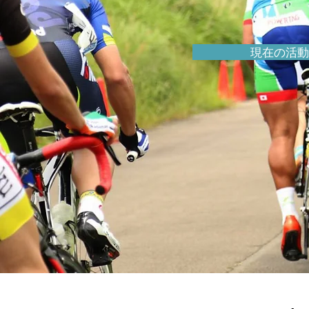
現在の活動